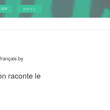
ぐ試す
ログイン
français by
on raconte le