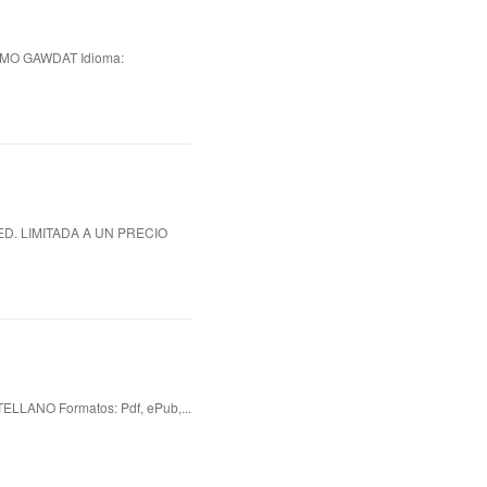
MO GAWDAT Idioma:
ED. LIMITADA A UN PRECIO
LANO Formatos: Pdf, ePub,...