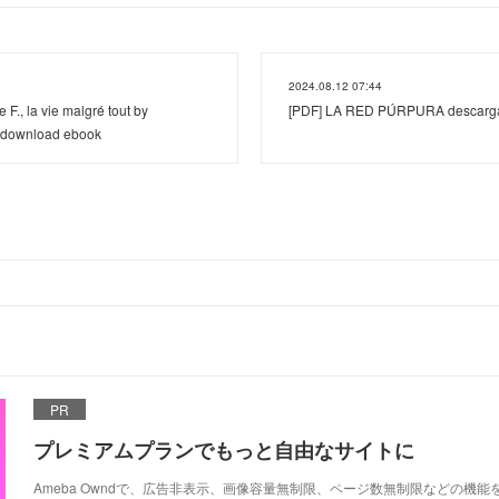
2024.08.12 07:44
 F., la vie malgré tout by
[PDF] LA RED PÚRPURA descargar
w download ebook
PR
プレミアムプランでもっと自由なサイトに
Ameba Owndで、広告非表示、画像容量無制限、ページ数無制限などの機能