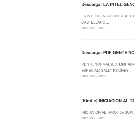
Descargar LA INTELIGEN
LA INTELIGENCIA QUE ASUSTA
CASTELLANO ...
2024.08.22 08:38
Descargar PDF GENTE NO
GENTE NORMAL (ED. LIMITADA
ESPECIAL) SALLY ROONEY ...
2024.08.22 08:37
[Kindle] INICIACION AL T
INICIACION AL TAROT de SUKI
2024.08.22 08:36