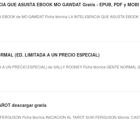
CIA QUE ASUSTA EBOOK MO GAWDAT Gratis - EPUB, PDF y MOBI
 EBOOK de MO GAWDAT Ficha técnica LA INTELIGENCIA QUE ASUSTA EBOOK 
RMAL (ED. LIMITADA A UN PRECIO ESPECIAL)
 A UN PRECIO ESPECIAL) de SALLY ROONEY Ficha técnica GENTE NORMAL (
AROT descargar gratis
 FERGUSON Ficha técnica INICIACION AL TAROT SUKI FERGUSON Idioma: CASTEL