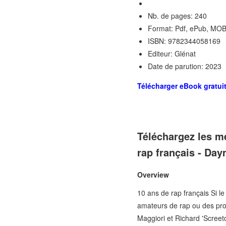
Nb. de pages: 240
Format: Pdf, ePub, MOB
ISBN: 9782344058169
Editeur: Glénat
Date de parution: 2023
Télécharger eBook gratui
Téléchargez les m
rap français - Da
Overview
10 ans de rap français Si l
amateurs de rap ou des prof
Maggiori et Richard 'Screetc