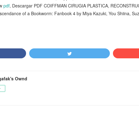
ew
pdf
, Descargar PDF COIFFMAN CIRUGIA PLASTICA, RECONSTRU
endance of a Bookworm: Fanbook 4 by Miya Kazuki, You Shiina, Suz
afak's Ownd
ー