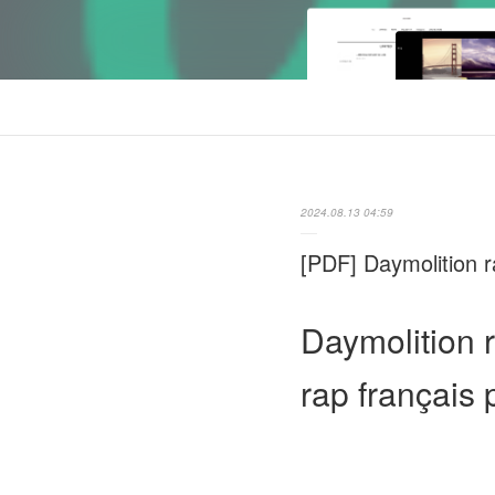
2024.08.13 04:59
[PDF] Daymolition ra
Daymolition r
rap français