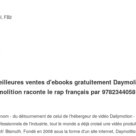
I, FB2
t
eilleures ventes d'ebooks gratuitement Daymoli
ymolition raconte le rap français par 97823440
e nom - du détournement de celui de l'hébergeur de vidéo Dailymotion 
essionnels de l'industrie, tout le monde a déjà croisé une vidéo produi
h' Bismuth. Fondé en 2008 sous la forme d'un site internet, Daymolition