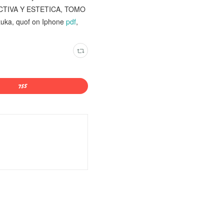
CTIVA Y ESTETICA, TOMO
uka, quof on Iphone
pdf
,