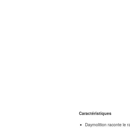
Caractéristiques
Daymolition raconte le r