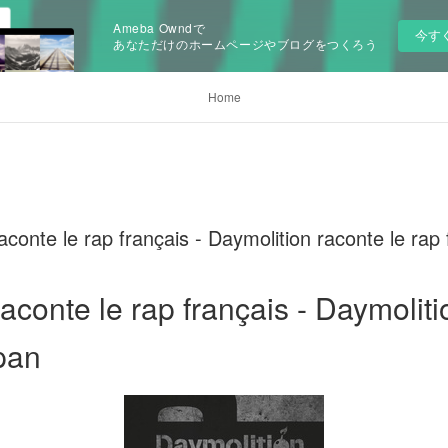
Ameba Owndで
今す
あなただけのホームページやブログをつくろう
Home
conte le rap français - Daymolition raconte le rap 
aconte le rap français - Daymoliti
 pan