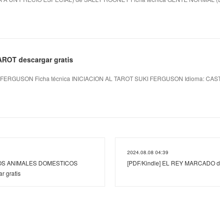
AROT descargar gratis
 FERGUSON Ficha técnica INICIACION AL TAROT SUKI FERGUSON Idioma: CASTEL
2024.08.08 04:39
LOS ANIMALES DOMESTICOS
[PDF/Kindle] EL REY MARCADO de
r gratis