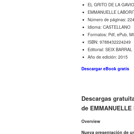
EL GRITO DE LA GAVI
EMMANUELLE LABORI
Número de páginas: 22
Idioma: CASTELLANO
Formatos: Pdf, ePub, M
ISBN: 9788432224249
Editorial: SEIX BARRAL
Año de edición: 2015
Descargar eBook gratis
Descargas gratui
de EMMANUELLE 
Overview
Nueva presentación de uno