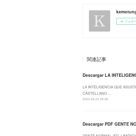
kemotung
フォロ
関連記事
Descargar LA INTELIGEN
LA INTELIGENCIA QUE ASUSTA
CASTELLANO ...
2024.08.22 08:38
Descargar PDF GENTE NO
GENTE NORMAL (ED. LIMITADA