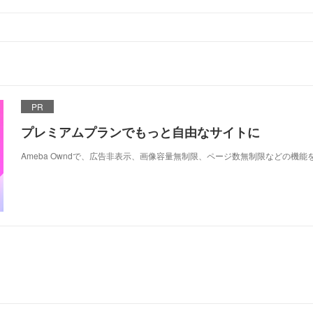
PR
プレミアムプランでもっと自由なサイトに
Ameba Owndで、広告非表示、画像容量無制限、ページ数無制限などの機能