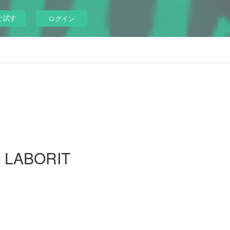
ぐ試す
ログイン
 LABORIT