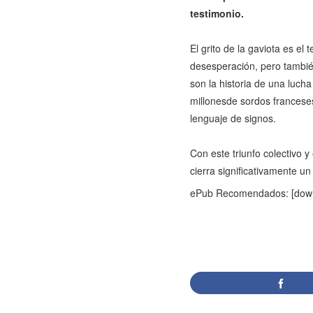
testimonio.
El grito de la gaviota es el
desesperación, pero también
son la historia de una luch
millonesde sordos franceses
lenguaje de signos.
Con este triunfo colectivo y
cierra significativamente un
ePub Recomendados: [downloa