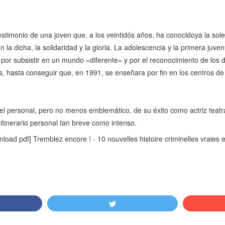
 testimonio de una joven que, a los veintidós años, ha conocidoya la sol
 la dicha, la solidaridad y la gloria. La adolescencia y la primera juv
a por subsistir en un mundo «diferente» y por el reconocimiento de los 
, hasta conseguir que, en 1991, se enseñara por fin en los centros de
 el personal, pero no menos emblemático, de su éxito como actriz teatral
 itinerario personal tan breve como intenso.
d pdf] Tremblez encore ! - 10 nouvelles histoire criminelles vraies e