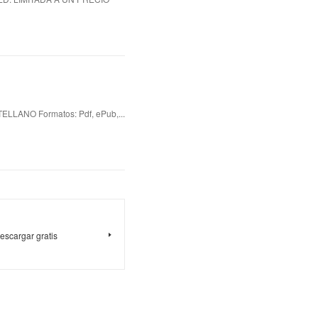
LANO Formatos: Pdf, ePub,...
scargar gratis