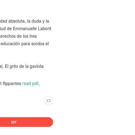
edad absoluta, la duda y la
entud de Emmanuelle Laborit
derechos de los tres
 educación para sordos el
, El grito de la gaviota
t flippantes
read pdf
,