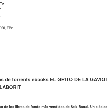
OTA
T
4
OBI, FB2
tas de torrents ebooks EL GRITO DE LA GAVIO
LABORIT
 de los libros de fondo más vendidos de Seix Barral. Un clásico d