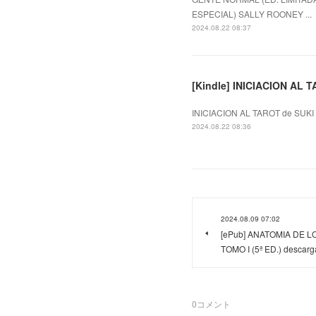
ESPECIAL) SALLY ROONEY ...
2024.08.22 08:37
[Kindle] INICIACION AL T
INICIACION AL TAROT de SUKI
2024.08.22 08:36
2024.08.09 07:02
[ePub] ANATOMIA DE 
TOMO I (5ª ED.) descarga
0
コメント