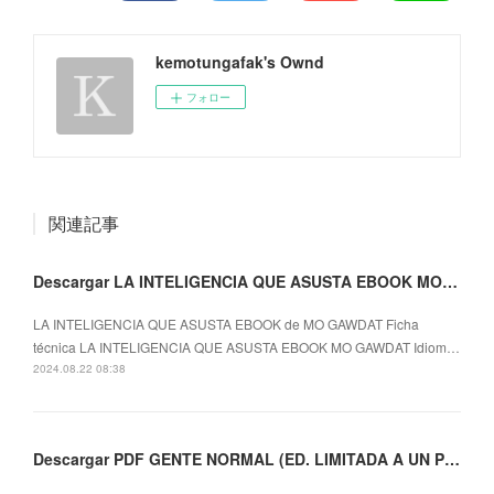
kemotungafak's Ownd
フォロー
関連記事
Descargar LA INTELIGENCIA QUE ASUSTA EBOOK MO GAWDAT Gratis - EPUB, PDF y MOBI
LA INTELIGENCIA QUE ASUSTA EBOOK de MO GAWDAT Ficha
técnica LA INTELIGENCIA QUE ASUSTA EBOOK MO GAWDAT Idiom…
2024.08.22 08:38
Descargar PDF GENTE NORMAL (ED. LIMITADA A UN PRECIO ESPECIAL)