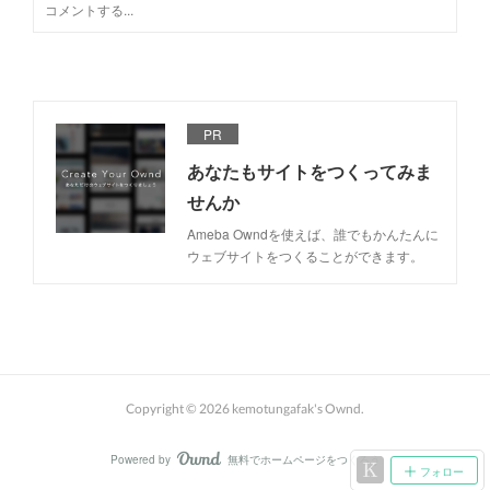
PR
あなたもサイトをつくってみま
せんか
Ameba Owndを使えば、誰でもかんたんに
ウェブサイトをつくることができます。
Copyright ©
2026
kemotungafak's Ownd
.
Powered by
無料でホームページをつくろう
AmebaOwnd
フォロー